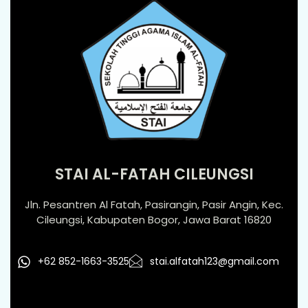
STAI AL-FATAH CILEUNGSI
Jln. Pesantren Al Fatah, Pasirangin, Pasir Angin, Kec.
Cileungsi, Kabupaten Bogor, Jawa Barat 16820
+62 852-1663-3525
stai.alfatah123@gmail.com