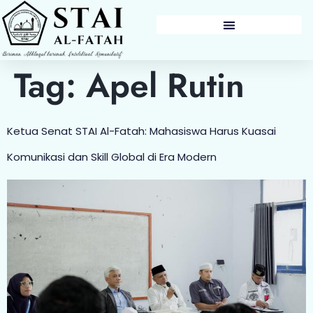
BERITA & PENGUMUMAN
Tag:
Apel Rutin
Ketua Senat STAI Al-Fatah: Mahasiswa Harus Kuasai
Komunikasi dan Skill Global di Era Modern