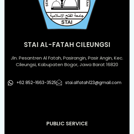
STAI AL-FATAH CILEUNGSI
Jln. Pesantren Al Fatah, Pasirangin, Pasir Angin, Kec.
Cileungsi, Kabupaten Bogor, Jawa Barat 16820
+62 852-1663-3525
stai.alfatah123@gmail.com
PUBLIC SERVICE