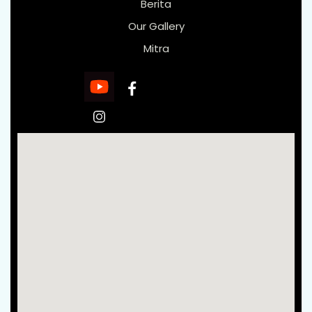
Berita
Our Gallery
Mitra