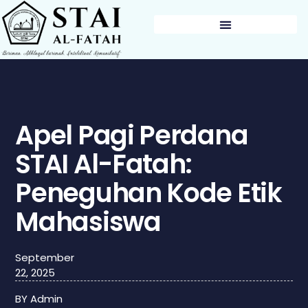
BERITA & PENGUMUMAN
Apel Pagi Perdana
STAI Al-Fatah:
Peneguhan Kode Etik
Mahasiswa
September
22, 2025
BY
Admin