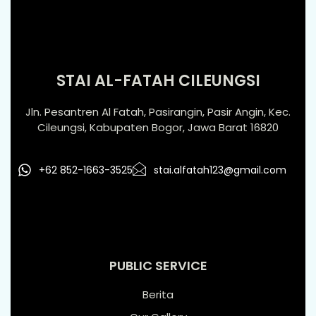
STAI AL-FATAH CILEUNGSI
Jln. Pesantren Al Fatah, Pasirangin, Pasir Angin, Kec.
Cileungsi, Kabupaten Bogor, Jawa Barat 16820
+62 852-1663-3525
stai.alfatah123@gmail.com
PUBLIC SERVICE
Berita