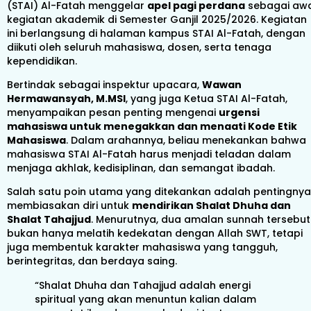
(STAI) Al-Fatah menggelar
apel pagi perdana
sebagai aw
kegiatan akademik di Semester Ganjil 2025/2026. Kegiatan
ini berlangsung di halaman kampus STAI Al-Fatah, dengan
diikuti oleh seluruh mahasiswa, dosen, serta tenaga
kependidikan.
Bertindak sebagai inspektur upacara,
Wawan
Hermawansyah, M.MSI
, yang juga Ketua STAI Al-Fatah,
menyampaikan pesan penting mengenai
urgensi
mahasiswa untuk menegakkan dan menaati Kode Etik
Mahasiswa
. Dalam arahannya, beliau menekankan bahwa
mahasiswa STAI Al-Fatah harus menjadi teladan dalam
menjaga akhlak, kedisiplinan, dan semangat ibadah.
Salah satu poin utama yang ditekankan adalah pentingnya
membiasakan diri untuk
mendirikan Shalat Dhuha dan
Shalat Tahajjud
. Menurutnya, dua amalan sunnah tersebut
bukan hanya melatih kedekatan dengan Allah SWT, tetapi
juga membentuk karakter mahasiswa yang tangguh,
berintegritas, dan berdaya saing.
“Shalat Dhuha dan Tahajjud adalah energi
spiritual yang akan menuntun kalian dalam