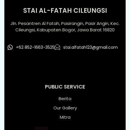
STAI AL-FATAH CILEUNGSI
Jln. Pesantren Al Fatah, Pasirangin, Pasir Angin, Kec.
Cileungsi, Kabupaten Bogor, Jawa Barat 16820
+62 852-1663-3525
stai.alfatah123@gmail.com
PUBLIC SERVICE
Berita
Our Gallery
Mitra