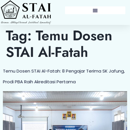
BERITA & PENGUMUMAN
Tag:
Temu Dosen
STAI Al-Fatah
Temu Dosen STAI Al-Fatah: 8 Pengajar Terima SK Jafung,
Prodi PBA Raih Akreditasi Pertama