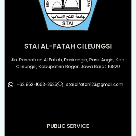
STAI AL-FATAH CILEUNGSI
Jln. Pesantren Al Fatah, Pasirangin, Pasir Angin, Kec.
Cileungsi, Kabupaten Bogor, Jawa Barat 16820
+62 852-1663-3525
stai.alfatah123@gmail.com
PUBLIC SERVICE