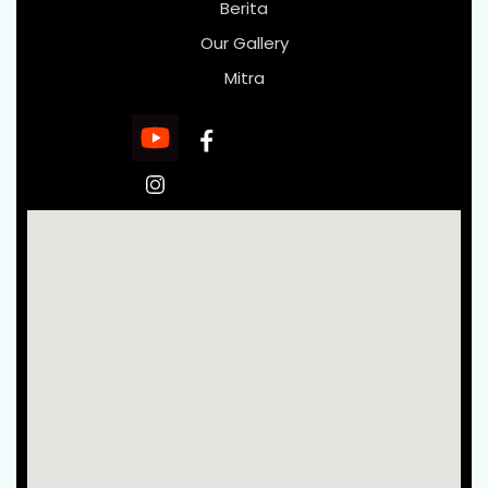
Berita
Our Gallery
Mitra