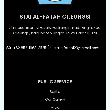
STAI AL-FATAH CILEUNGSI
Jln. Pesantren Al Fatah, Pasirangin, Pasir Angin, Kec.
Cileungsi, Kabupaten Bogor, Jawa Barat 16820
+62 852-1663-3525
stai.alfatah123@gmail.com
PUBLIC SERVICE
Berita
Our Gallery
Mitra