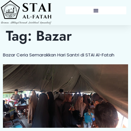
BERITA & PENGUMUMAN
Tag:
Bazar
Bazar Ceria Semarakkan Hari Santri di STAI Al-Fatah