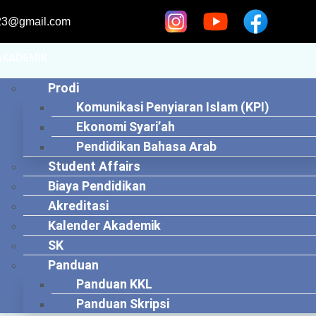
123@gmail.com
AKADEMIK
Prodi
Komunikasi Penyiaran Islam (KPI)
Ekonomi Syari’ah
Pendidikan Bahasa Arab
Student Affairs
Biaya Pendidikan
Akreditasi
Kalender Akademik
SK
Panduan
Panduan KKL
Panduan Skripsi