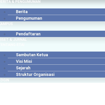
BERITA & PENGUMUMAN
Berita
Pengumuman
KAMPUS
Pendaftaran
RISET & JURNAL
TENTANG STAI
Sambutan Ketua
Visi Misi
Sejarah
Struktur Organisasi
LOGIN