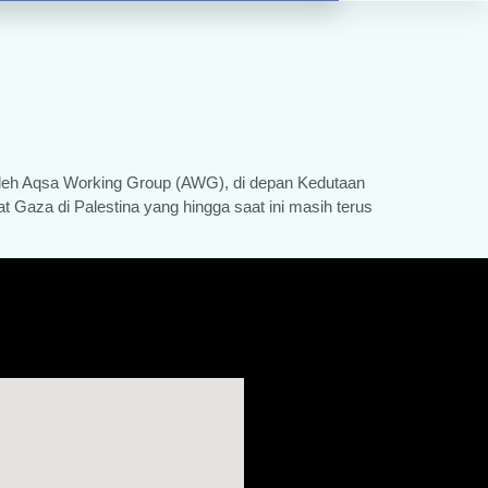
 oleh Aqsa Working Group (AWG), di depan Kedutaan
t Gaza di Palestina yang hingga saat ini masih terus