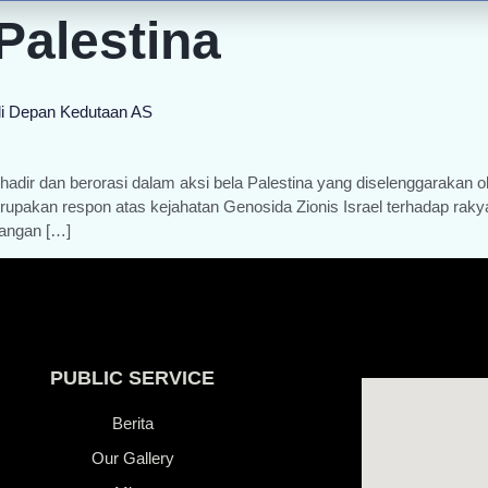
Palestina
 di Depan Kedutaan AS
hadir dan berorasi dalam aksi bela Palestina yang diselenggarakan
rupakan respon atas kejahatan Genosida Zionis Israel terhadap rakya
rangan […]
PUBLIC SERVICE
Berita
Our Gallery