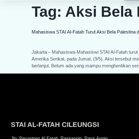
Tag:
Aksi Bela 
Mahasiswa STAI Al-Fatah Turut Aksi Bela Palestina
Jakarta – Mahasiswa-Mahasiswi STAI Al-Fatah turut 
Amerika Serikat, pada Jumat, (9/5). Aksi tersebut me
berlanjut. Belum ada yang mampu menghentikan se
STAI AL-FATAH CILEUNGSI
Jln. Pesantren Al Fatah, Pasirangin, Pasir Angin,