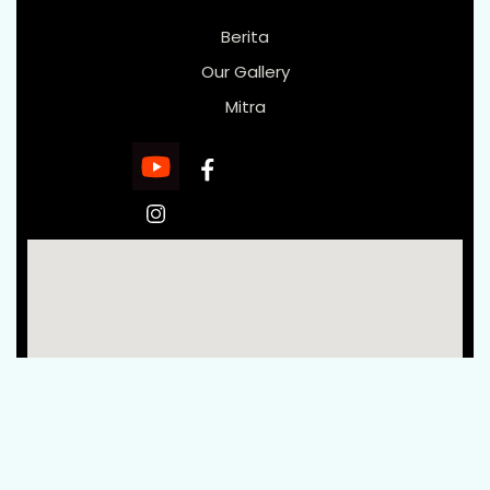
Berita
Our Gallery
Mitra