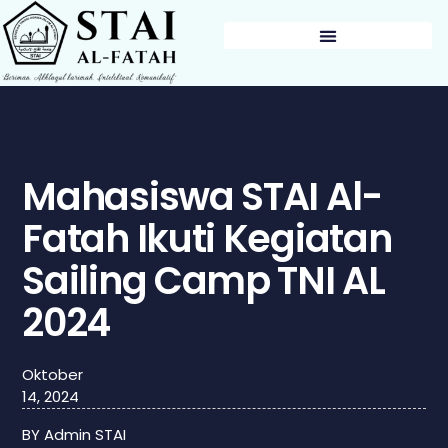
BERITA & PENGUMUMAN
Mahasiswa STAI Al-
Fatah Ikuti Kegiatan
Sailing Camp TNI AL
2024
Oktober
14, 2024
BY
Admin STAI