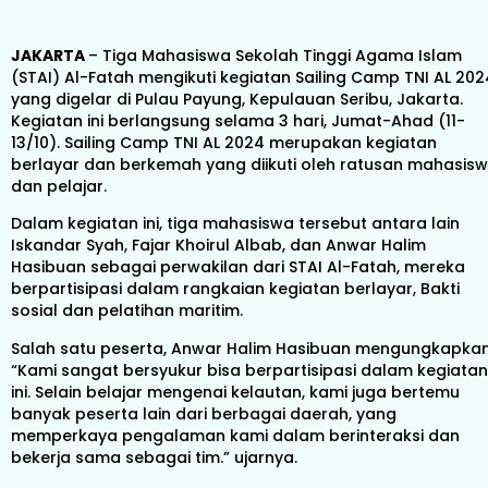
JAKARTA
– Tiga Mahasiswa Sekolah Tinggi Agama Islam
(STAI) Al-Fatah mengikuti kegiatan Sailing Camp TNI AL 202
yang digelar di Pulau Payung, Kepulauan Seribu, Jakarta.
Kegiatan ini berlangsung selama 3 hari, Jumat-Ahad (11-
13/10). Sailing Camp TNI AL 2024 merupakan kegiatan
berlayar dan berkemah yang diikuti oleh ratusan mahasis
dan pelajar.
Dalam kegiatan ini, tiga mahasiswa tersebut antara lain
Iskandar Syah, Fajar Khoirul Albab, dan Anwar Halim
Hasibuan sebagai perwakilan dari STAI Al-Fatah, mereka
berpartisipasi dalam rangkaian kegiatan berlayar, Bakti
sosial dan pelatihan maritim.
Salah satu peserta, Anwar Halim Hasibuan mengungkapkan
“Kami sangat bersyukur bisa berpartisipasi dalam kegiatan
ini. Selain belajar mengenai kelautan, kami juga bertemu
banyak peserta lain dari berbagai daerah, yang
memperkaya pengalaman kami dalam berinteraksi dan
bekerja sama sebagai tim.” ujarnya.