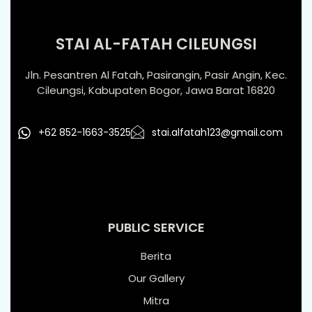
STAI AL-FATAH CILEUNGSI
Jln. Pesantren Al Fatah, Pasirangin, Pasir Angin, Kec.
Cileungsi, Kabupaten Bogor, Jawa Barat 16820
+62 852-1663-3525
stai.alfatah123@gmail.com
PUBLIC SERVICE
Berita
Our Gallery
Mitra