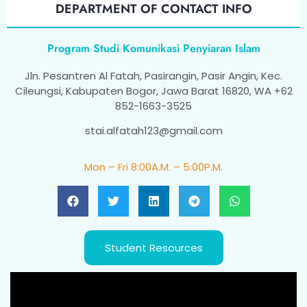
DEPARTMENT OF CONTACT INFO
Program Studi Komunikasi Penyiaran Islam
Jln. Pesantren Al Fatah, Pasirangin, Pasir Angin, Kec.
Cileungsi, Kabupaten Bogor, Jawa Barat 16820, WA +62
852-1663-3525
stai.alfatah123@gmail.com
Mon – Fri 8:00A.M. – 5:00P.M.
Student Resources