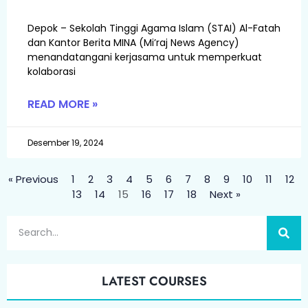
Depok – Sekolah Tinggi Agama Islam (STAI) Al-Fatah
dan Kantor Berita MINA (Mi’raj News Agency)
menandatangani kerjasama untuk memperkuat
kolaborasi
READ MORE »
Desember 19, 2024
« Previous
1
2
3
4
5
6
7
8
9
10
11
12
13
14
15
16
17
18
Next »
LATEST COURSES